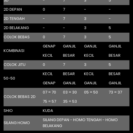
3D
-
7
3
5
2D DEPAN
0
7
-
-
2D TENGAH
-
7
3
-
2D BELAKANG
-
-
3
5
COLOK BEBAS
0
7
3
5
GENAP
GANJIL
GANJIL
GANJIL
KOMBINASI
KECIL
BESAR
KECIL
BESAR
COLOK JITU
0
7
3
5
KECIL
BESAR
KECIL
BESAR
50-50
GENAP
GANJIL
GANJIL
GANJIL
07 = 70
03 = 30
05 = 50
73 = 37
COLOK BEBAS 2D
75 = 57
35 = 53
SHIO
KUDA
SILANG DEPAN - HOMO TENGAH - HOMO
SILANG HOMO
BELAKANG