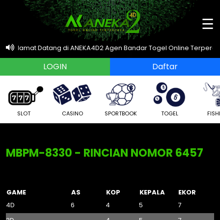
×
☰
Selamat Datang di ANEKA4D2 Agen Bandar Togel Online Terpercaya
SLOT
CASINO
SPORTBOOK
TOGEL
FISH
MBPM-8330 - RINCIAN NOMOR 6457
GAME
AS
KOP
KEPALA
EKOR
4D
6
4
5
7