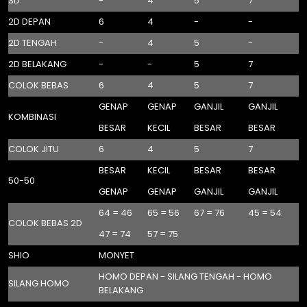
3D
-
4
5
7
2D DEPAN
6
4
-
-
2D TENGAH
-
4
5
-
2D BELAKANG
-
-
5
7
COLOK BEBAS
6
4
5
7
GENAP
GENAP
GANJIL
GANJIL
KOMBINASI
BESAR
KECIL
BESAR
BESAR
COLOK JITU
6
4
5
7
BESAR
KECIL
BESAR
BESAR
50-50
GENAP
GENAP
GANJIL
GANJIL
64 = 46
65 = 56
67 = 76
45 = 54
COLOK BEBAS 2D
47 = 74
57 = 75
SHIO
MONYET
HOMO DEPAN - SILANG TENGAH - HOMO
SILANG HOMO
BELAKANG